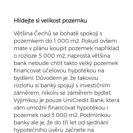
Hlídejte si velikost pozemku
Většina Čechů se bohatě spokojí s
pozemkem do 1 000 m2. Pokud ovšem
máte v plánu koupit pozemek například
o rozloze 5 000 m2, naprostá většina
bank nebude chtít takto velký pozemek
financovat účelovou hypotékou na
bydlení. Důvodem je, že takovou
rozlohu si banky spojují s investičním
záměrem, nikoliv se záměrem bydlet.
Výjimkou je pouze UniCredit Bank, která
vám umožní financovat hypotékou i
pozemek nad 3 000 m2. Podmínkou
banky ale je, že do tří let od sjednání
hypotečního úvěru začnete na