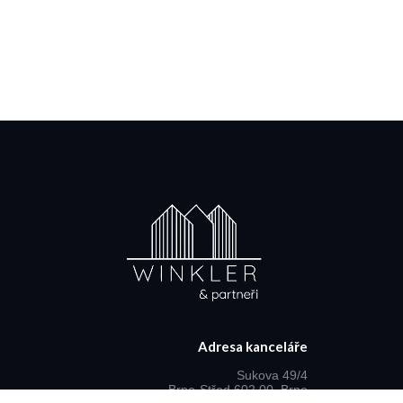
Adresa kanceláře
Sukova 49/4
Brno-Střed 602 00, Brno