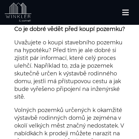
Co je dobré vědět před koupí pozemku?
Uvažujete o koupi stavebního pozemku
na hypotéku? Před tím je ale dobré si
zjistit pár informací, které celý proces
ulehčí. Například to, zda je pozemek
skutečně určen k výstavbě rodinného
domu, jestli má přístupovou cestu a jak
bude vyřešeno připojení na inženýrské
sítě.
Volných pozemků určených k okamžité
výstavbě rodinných domů je zejména v
okolí velkých měst značný nedostatek. V
nabídkách k prodeji můžete narazit na