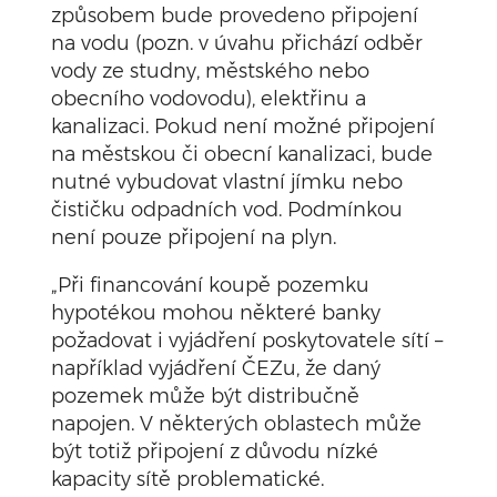
způsobem bude provedeno připojení
na vodu (pozn. v úvahu přichází odběr
vody ze studny, městského nebo
obecního vodovodu), elektřinu a
kanalizaci. Pokud není možné připojení
na městskou či obecní kanalizaci, bude
nutné vybudovat vlastní jímku nebo
čističku odpadních vod. Podmínkou
není pouze připojení na plyn.
„Při financování koupě pozemku
hypotékou mohou některé banky
požadovat i vyjádření poskytovatele sítí –
například vyjádření ČEZu, že daný
pozemek může být distribučně
napojen. V některých oblastech může
být totiž připojení z důvodu nízké
kapacity sítě problematické.