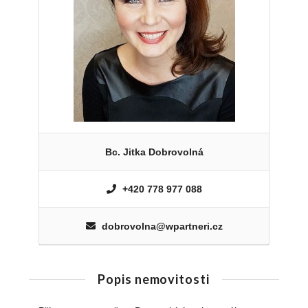
Bc. Jitka Dobrovolná
+420 778 977 088
dobrovolna@wpartneri.cz
Popis nemovitosti