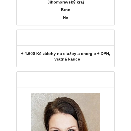
Jihomoravský kraj
Brno
Ne
Poznámka k ceně
+ 4.600 Kč zálohy na služby a energie + DPH,
+ vratná kauce
Makléř