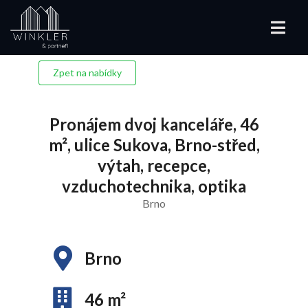
Zpet na nabídky
Pronájem dvoj kanceláře, 46
m², ulice Sukova, Brno-střed,
výtah, recepce,
vzduchotechnika, optika
Brno
Brno
46 m²