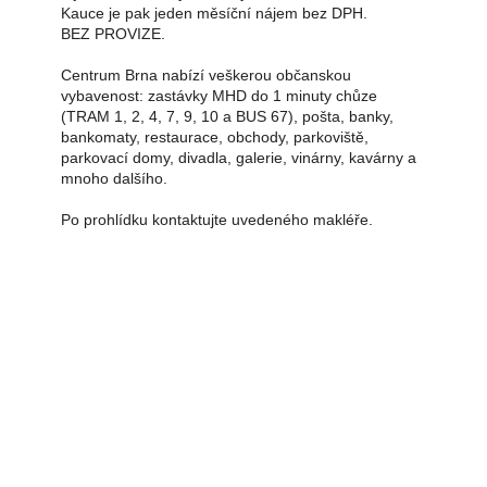
Kauce je pak jeden měsíční nájem bez DPH.
BEZ PROVIZE.
Centrum Brna nabízí veškerou občanskou
vybavenost: zastávky MHD do 1 minuty chůze
(TRAM 1, 2, 4, 7, 9, 10 a BUS 67), pošta, banky,
bankomaty, restaurace, obchody, parkoviště,
parkovací domy, divadla, galerie, vinárny, kavárny a
mnoho dalšího.
Po prohlídku kontaktujte uvedeného makléře.