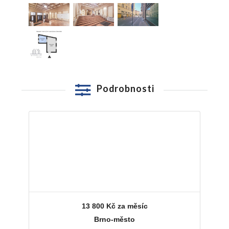
Podrobnosti
Cena
Kraj
Okres
Lokalita
Parking
13 800 Kč za měsíc
Brno-město